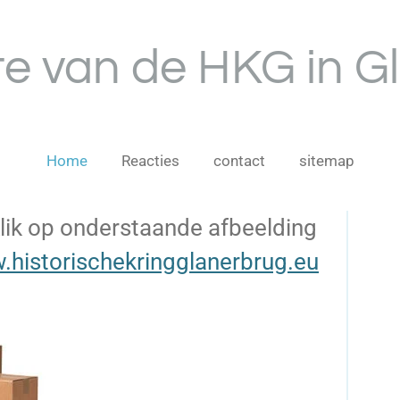
te van de HKG in G
Home
Reacties
contact
sitemap
Klik op onderstaande afbeelding
.historischekringglanerbrug.eu