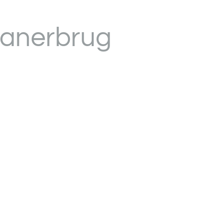
lanerbrug