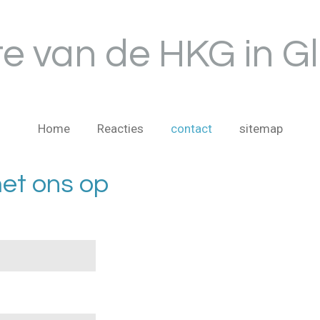
te van de HKG in G
Home
Reacties
contact
sitemap
et ons op