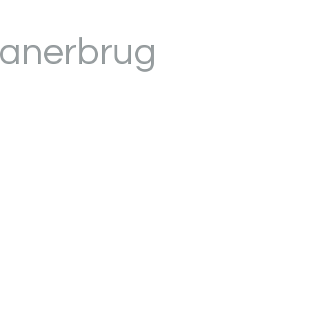
lanerbrug